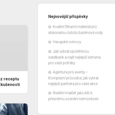
Nejnovější příspěvky
Kvalitní filtrační materiál pro
dokonalou čistotu bazénové vody
Havajské ostrovy
Jak vybrat spolehlivou
seedbank a najít nejlepší semena
pro vaše potřeby
Agentura pro eventy –
Komplexní průvodce, jak vybrat
z receptu
nejlepší partnera pro vaše akce
 zkušenosti
Realitní makléř jako klíč k
přesnému ocenění nemovitosti