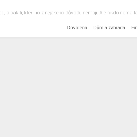
hled, a pak ti, kteří ho z nějakého důvodu nemají. Ale nikdo nemá 
Dovolená
Dům a zahrada
Fi