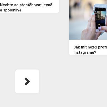
Nechte se přestěhovat levně
a spolehlivě
Jak mít hezčí profi
Instagramu?