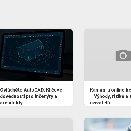
Ovládněte AutoCAD: Klíčové
Kamagra online be
dovednosti pro inženýry a
– Výhody, rizika a
architekty
uživatelů