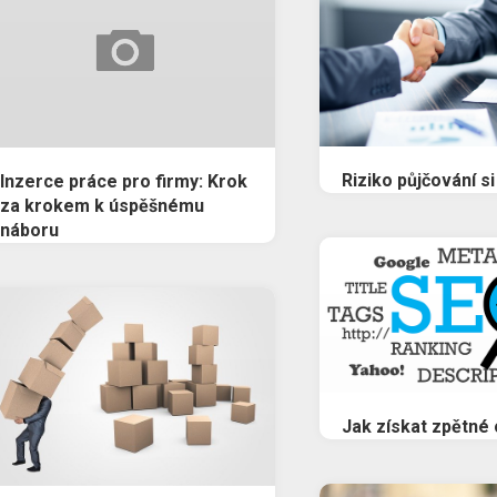
Riziko půjčování si
Inzerce práce pro firmy: Krok
za krokem k úspěšnému
náboru
Jak získat zpětné