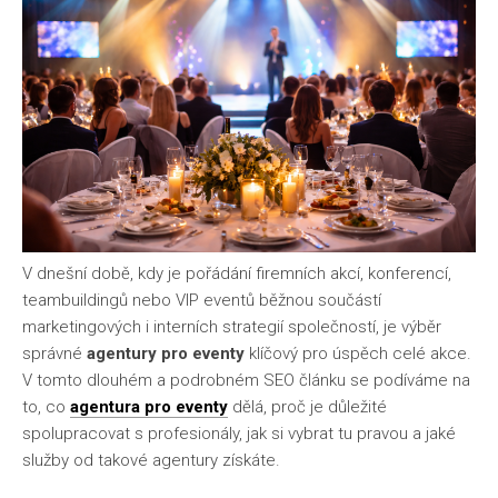
V dnešní době, kdy je pořádání firemních akcí, konferencí,
teambuildingů nebo VIP eventů běžnou součástí
marketingových i interních strategií společností, je výběr
správné
agentury pro eventy
klíčový pro úspěch celé akce.
V tomto dlouhém a podrobném SEO článku se podíváme na
to, co
agentura pro eventy
dělá, proč je důležité
spolupracovat s profesionály, jak si vybrat tu pravou a jaké
služby od takové agentury získáte.