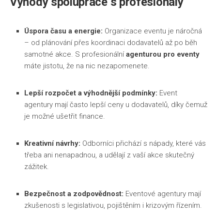
Výhody spolupráce s profesionály
Úspora času a energie:
Organizace eventu je náročná
– od plánování přes koordinaci dodavatelů až po běh
samotné akce. S profesionální
agenturou pro eventy
máte jistotu, že na nic nezapomenete.
Lepší rozpočet a výhodnější podmínky:
Event
agentury mají často lepší ceny u dodavatelů, díky čemuž
je možné ušetřit finance.
Kreativní návrhy:
Odborníci přichází s nápady, které vás
třeba ani nenapadnou, a udělají z vaší akce skutečný
zážitek.
Bezpečnost a zodpovědnost:
Eventové agentury mají
zkušenosti s legislativou, pojištěním i krizovým řízením.