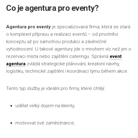
Co je
agentura pro eventy
?
Agentura pro eventy
je specializovaná firma, která se stará
o komplexní přípravu a realizaci eventů – od prvotního
konceptu až po samotnou produkci a závěrečné
vyhodnocení. U takové agentury jde o mnohem víc než jen o
rezervaci místa nebo zajištění cateringu. Správná
event
agentura
zvládá strategické plánování, kreativní návrhy,
logistiku, technické zajištění i koordinaci týmu během akce.
Tento typ služby je ideální pro firmy, které chtějí:
udělat velký dojem na klienty,
motivovat své zaměstnance,