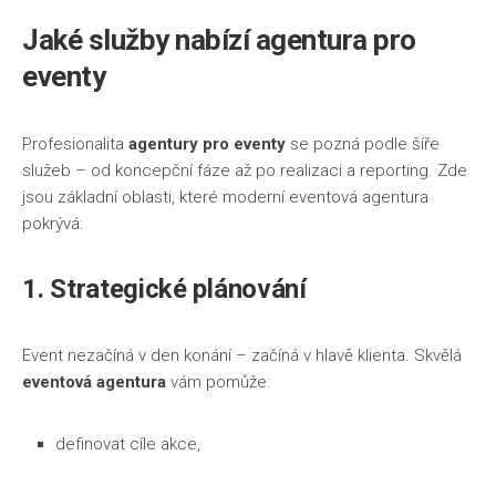
Jaké služby nabízí
agentura pro
eventy
Profesionalita
agentury pro eventy
se pozná podle šíře
služeb – od koncepční fáze až po realizaci a reporting. Zde
jsou základní oblasti, které moderní eventová agentura
pokrývá:
1. Strategické plánování
Event nezačíná v den konání – začíná v hlavě klienta. Skvělá
eventová agentura
vám pomůže:
definovat cíle akce,