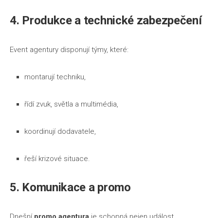
4. Produkce a technické zabezpečení
Event agentury disponují týmy, které:
montarují techniku,
řídí zvuk, světla a multimédia,
koordinují dodavatele,
řeší krizové situace.
5. Komunikace a promo
Dnešní
promo agentura
je schopná nejen událost