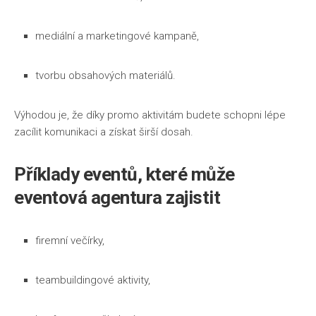
mediální a marketingové kampaně,
tvorbu obsahových materiálů.
Výhodou je, že díky promo aktivitám budete schopni lépe
zacílit komunikaci a získat širší dosah.
Příklady eventů, které může
eventová agentura
zajistit
firemní večírky,
teambuildingové aktivity,