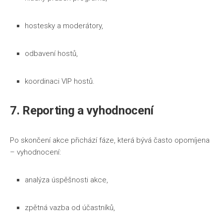
hostesky a moderátory,
odbavení hostů,
koordinaci VIP hostů.
7. Reporting a vyhodnocení
Po skončení akce přichází fáze, která bývá často opomíjena
– vyhodnocení:
analýza úspěšnosti akce,
zpětná vazba od účastníků,