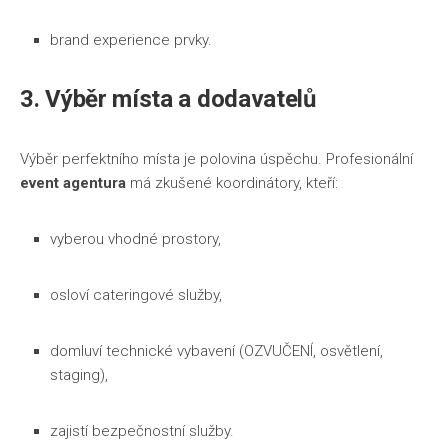
brand experience prvky.
3. Výběr místa a dodavatelů
Výběr perfektního místa je polovina úspěchu. Profesionální
event agentura
má zkušené koordinátory, kteří:
vyberou vhodné prostory,
osloví cateringové služby,
domluví technické vybavení (OZVUČENÍ, osvětlení,
staging),
zajistí bezpečnostní služby.