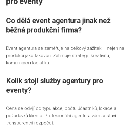
pro eventy
Co dělá
event agentura
jinak než
běžná produkční firma?
Event agentura se zaměřuje na celkový zážitek – nejen na
produkci jako takovou. Zahrnuje strategii, kreativitu,
komunikaci i logistiku.
Kolik stojí služby
agentury pro
eventy
?
Cena se odvíjí od typu akce, počtu účastníků, lokace a
požadavků klienta. Profesionální agentura vám sestaví
transparentní rozpočet.