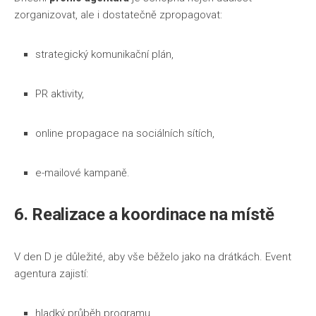
zorganizovat, ale i dostatečně zpropagovat:
strategický komunikační plán,
PR aktivity,
online propagace na sociálních sítích,
e-mailové kampaně.
6. Realizace a koordinace na místě
V den D je důležité, aby vše běželo jako na drátkách. Event
agentura zajistí:
hladký průběh programu,