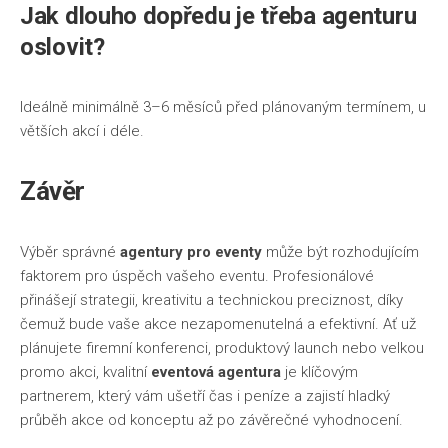
Jak dlouho dopředu je třeba agenturu
oslovit?
Ideálně minimálně 3–6 měsíců před plánovaným termínem, u
větších akcí i déle.
Závěr
Výběr správné
agentury pro eventy
může být rozhodujícím
faktorem pro úspěch vašeho eventu. Profesionálové
přinášejí strategii, kreativitu a technickou preciznost, díky
čemuž bude vaše akce nezapomenutelná a efektivní. Ať už
plánujete firemní konferenci, produktový launch nebo velkou
promo akci, kvalitní
eventová agentura
je klíčovým
partnerem, který vám ušetří čas i peníze a zajistí hladký
průběh akce od konceptu až po závěrečné vyhodnocení.