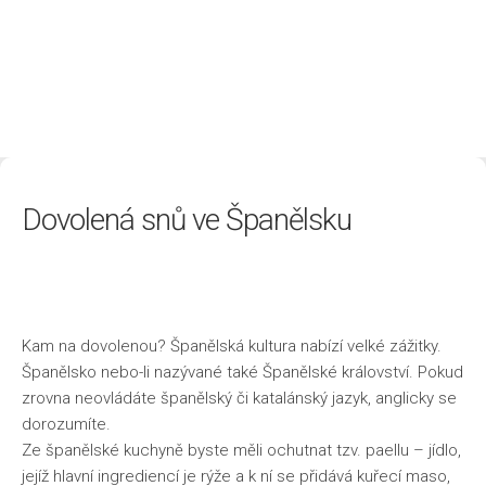
Životní styl
Dovolená snů ve Španělsku
Kam na dovolenou? Španělská kultura nabízí velké zážitky.
Španělsko nebo-li nazývané také Španělské království. Pokud
zrovna neovládáte španělský či katalánský jazyk, anglicky se
dorozumíte.
Ze španělské kuchyně byste měli ochutnat tzv. paellu – jídlo,
jejíž hlavní ingrediencí je rýže a k ní se přidává kuřecí maso,