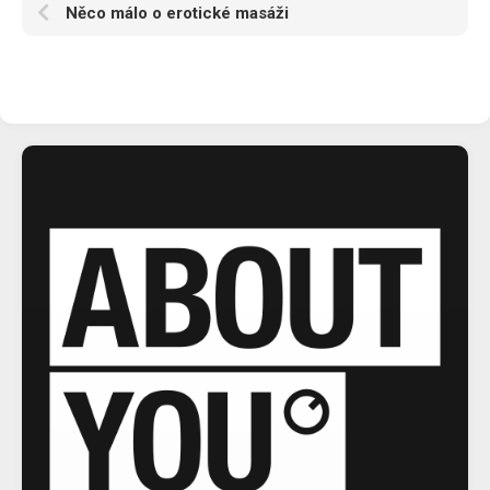
Něco málo o erotické masáži