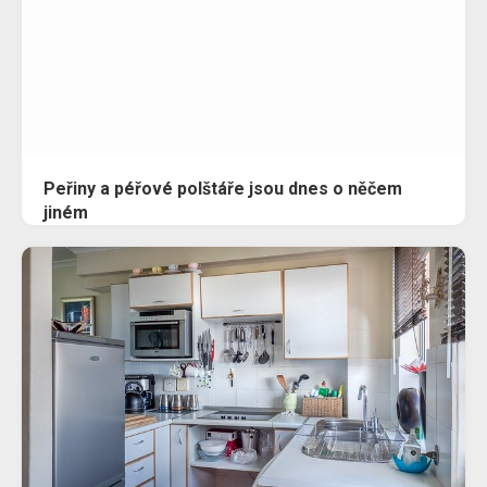
Peřiny a péřové polštáře jsou dnes o něčem
jiném