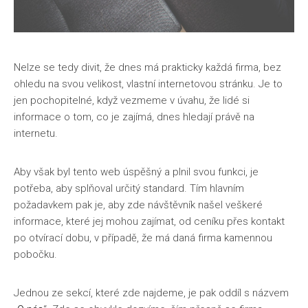
Nelze se tedy divit, že dnes má prakticky každá firma, bez
ohledu na svou velikost, vlastní internetovou stránku. Je to
jen pochopitelné, když vezmeme v úvahu, že lidé si
informace o tom, co je zajímá, dnes hledají právě na
internetu.
Aby však byl tento web úspěšný a plnil svou funkci, je
potřeba, aby splňoval určitý standard. Tím hlavním
požadavkem pak je, aby zde návštěvník našel veškeré
informace, které jej mohou zajímat, od ceníku přes kontakt
po otvírací dobu, v případě, že má daná firma kamennou
pobočku.
Jednou ze sekcí, které zde najdeme, je pak oddíl s názvem