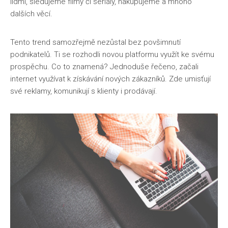
lidmi, sledujeme filmy či seriály, nakupujeme a mnoho
dalších věcí.
Tento trend samozřejmě nezůstal bez povšimnutí
podnikatelů. Ti se rozhodli novou platformu využít ke svému
prospěchu. Co to znamená? Jednoduše řečeno, začali
internet využívat k získávání nových zákazníků. Zde umisťují
své reklamy, komunikují s klienty i prodávají.