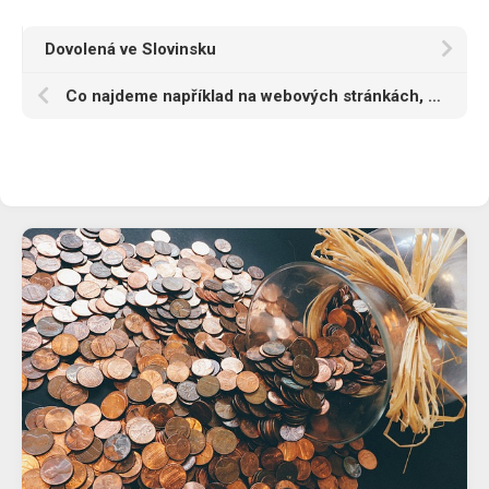
Dovolená ve Slovinsku
Co najdeme například na webových stránkách, která provozuje firemní stravování