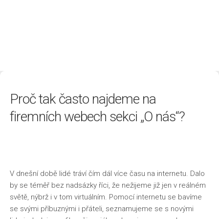
Životní styl
Proč tak často najdeme na
firemních webech sekci „O nás“?
V dnešní době lidé tráví čím dál více času na internetu. Dalo
by se téměř bez nadsázky říci, že nežijeme již jen v reálném
světě, nýbrž i v tom virtuálním. Pomocí internetu se bavíme
se svými příbuznými i přáteli, seznamujeme se s novými