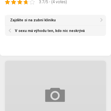
3.7/5 - (4 votes)
Zajděte si na zubní kliniku
V sexu má výhodu ten, kdo nic neskrývá