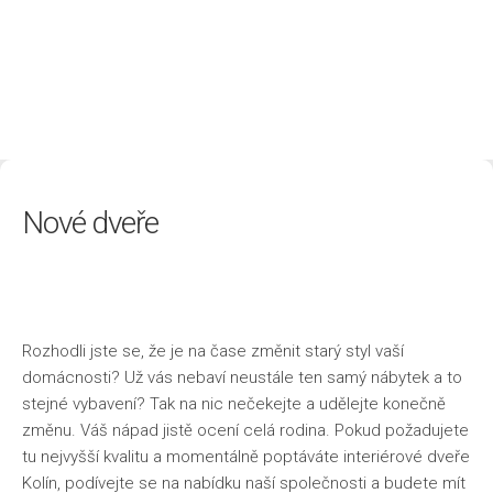
Životní styl
Nové dveře
Rozhodli jste se, že je na čase změnit starý styl vaší
domácnosti? Už vás nebaví neustále ten samý nábytek a to
stejné vybavení? Tak na nic nečekejte a udělejte konečně
změnu. Váš nápad jistě ocení celá rodina. Pokud požadujete
tu nejvyšší kvalitu a momentálně poptáváte
interiérové dveře
Kolín
, podívejte se na nabídku naší společnosti a budete mít