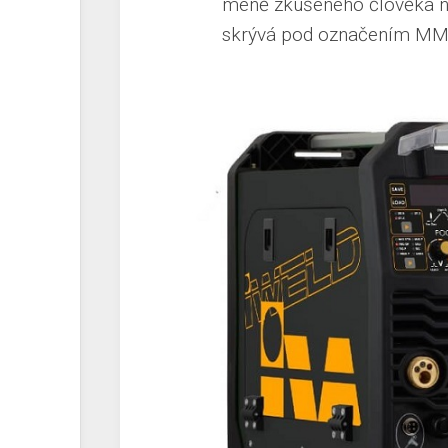
méně zkušeného člověka ne
skrývá pod označením MM