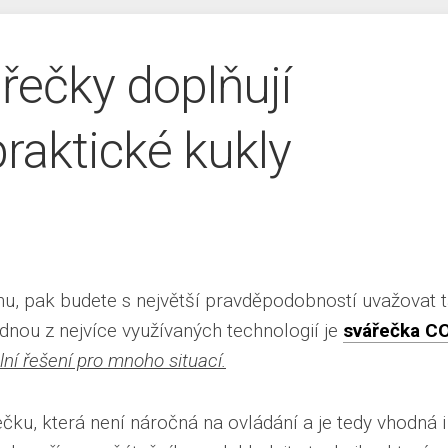
řečky doplňují
praktické kukly
ílnu, pak budete s největší pravděpodobností uvažovat 
dnou z nejvíce využívaných technologií je
svářečka C
lní řešení pro mnoho situací.
čku, která není náročná na ovládání a je tedy vhodná i