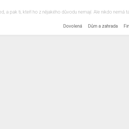
hled, a pak ti, kteří ho z nějakého důvodu nemají. Ale nikdo nemá 
Dovolená
Dům a zahrada
Fi