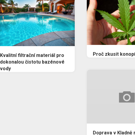
Proč zkusit konop
Kvalitní filtrační materiál pro
dokonalou čistotu bazénové
vody
Doprava v Kladně 