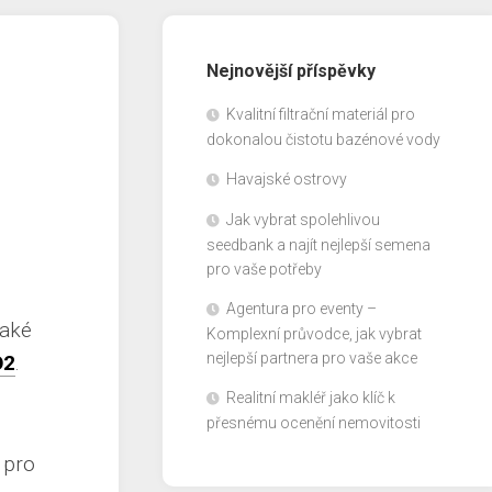
Nejnovější příspěvky
Kvalitní filtrační materiál pro
dokonalou čistotu bazénové vody
Havajské ostrovy
Jak vybrat spolehlivou
seedbank a najít nejlepší semena
pro vaše potřeby
Agentura pro eventy –
také
Komplexní průvodce, jak vybrat
nejlepší partnera pro vaše akce
O2
.
Realitní makléř jako klíč k
přesnému ocenění nemovitosti
 pro