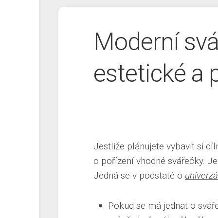
Moderní svá
estetické a 
Jestliže plánujete vybavit si d
o pořízení vhodné svářečky. Je
Jedná se v podstatě o
univerzá
Pokud se má jednat o sváře