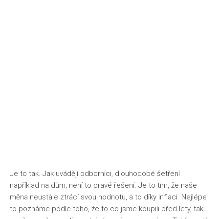
Životní styl
Je to tak. Jak uvádějí odborníci, dlouhodobé šetření
například na dům, není to pravé řešení. Je to tím, že naše
měna neustále ztrácí svou hodnotu, a to díky inflaci. Nejlépe
to poznáme podle toho, že to co jsme koupili před lety, tak