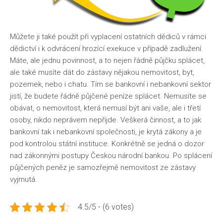
Můžete ji také použít při vyplacení ostatních dědiců v rámci
dědictví i k odvrácení hrozící exekuce v případě zadlužení.
Máte, ale jednu povinnost, a to nejen řádně půjčku splácet,
ale také musíte dát do zástavy nějakou nemovitost, byt,
pozemek, nebo i chatu. Tím se bankovní i nebankovní sektor
jistí, že budete řádně půjčené peníze splácet. Nemusíte se
obávat, o nemovitost, která nemusí být ani vaše, ale i třetí
osoby, nikdo neprávem nepřijde. Veškerá činnost, a to jak
bankovní tak i nebankovní společnosti, je krytá zákony a je
pod kontrolou státní instituce. Konkrétně se jedná o dozor
nad zákonnými postupy Českou národní bankou. Po splácení
půjčených peněz je samozřejmě nemovitost ze zástavy
vyjmutá.
4.5/5 - (6 votes)