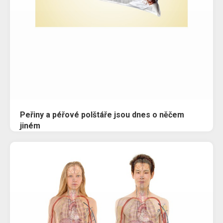
Peřiny a péřové polštáře jsou dnes o něčem
jiném