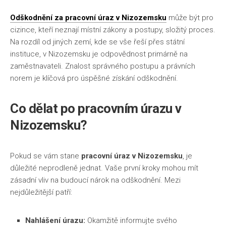
Odškodnění za pracovní úraz v Nizozemsku
může být pro
cizince, kteří neznají místní zákony a postupy, složitý proces.
Na rozdíl od jiných zemí, kde se vše řeší přes státní
instituce, v Nizozemsku je odpovědnost primárně na
zaměstnavateli. Znalost správného postupu a právních
norem je klíčová pro úspěšné získání odškodnění.
Co dělat po pracovním úrazu v
Nizozemsku?
Pokud se vám stane
pracovní úraz v Nizozemsku
, je
důležité neprodleně jednat. Vaše první kroky mohou mít
zásadní vliv na budoucí nárok na odškodnění. Mezi
nejdůležitější patří:
Nahlášení úrazu:
Okamžitě informujte svého