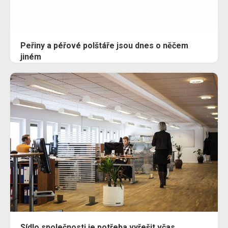
Peřiny a péřové polštáře jsou dnes o něčem
jiném
Sídlo společnosti je potřeba vyřešit včas