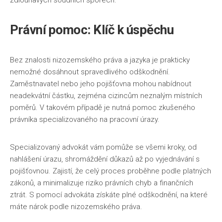
Právní pomoc: Klíč k úspěchu
Bez znalosti nizozemského práva a jazyka je prakticky
nemožné dosáhnout spravedlivého odškodnění.
Zaměstnavatel nebo jeho pojišťovna mohou nabídnout
neadekvátní částku, zejména cizincům neznalým místních
poměrů. V takovém případě je nutná pomoc zkušeného
právníka specializovaného na pracovní úrazy.
Specializovaný advokát vám pomůže se všemi kroky, od
nahlášení úrazu, shromáždění důkazů až po vyjednávání s
pojišťovnou. Zajistí, že celý proces proběhne podle platných
zákonů, a minimalizuje riziko právních chyb a finančních
ztrát. S pomocí advokáta získáte plné odškodnění, na které
máte nárok podle nizozemského práva.