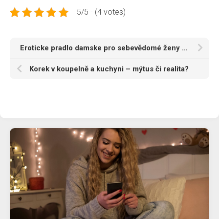
5/5 - (4 votes)
Eroticke pradlo damske pro sebevědomé ženy a výjimečné okamžiky
Korek v koupelně a kuchyni – mýtus či realita?