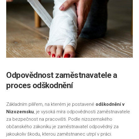
Odpovědnost zaměstnavatele a
proces odškodnění
Základním pilířem, na kterém je postavené
odškodnění v
Nizozemsku
, je vysoká míra odpovědnosti zaměstnavatele
za bezpečnost na pracovišti. Podle nizozemského
občanského zákoníku je zaměstnavatel odpovědný za
jakoukoliv škodu, kterou zaměstnanec utrpí v práci.