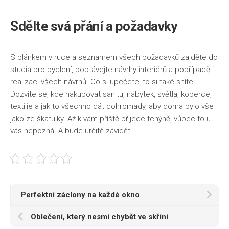
Sdělte svá přání a požadavky
S plánkem v ruce a seznamem všech požadavků zajděte do
studia pro bydlení, poptávejte návrhy interiérů a popřípadě i
realizaci všech návrhů. Co si upečete, to si také sníte.
Dozvíte se, kde nakupovat sanitu, nábytek, světla, koberce,
textilie a jak to všechno dát dohromady, aby doma bylo vše
jako ze škatulky. Až k vám příště přijede tchýně, vůbec to u
vás nepozná. A bude určitě závidět…
Perfektní záclony na každé okno
Oblečení, který nesmí chybět ve skříni