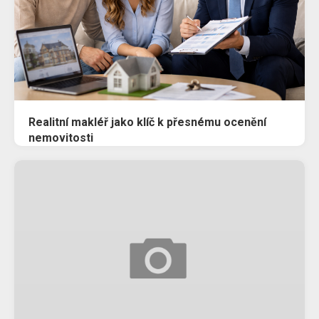
Realitní makléř jako klíč k přesnému ocenění
nemovitosti